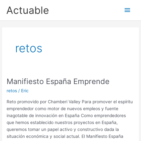
Ir
Actuable
Men
al
contenido
princ
retos
Manifiesto España Emprende
retos
/
Eric
Reto promovido por Chamberi Valley Para promover el espíritu
emprendedor como motor de nuevos empleos y fuente
inagotable de innovación en España Como emprendedores
que hemos establecido nuestros proyectos en España,
queremos tomar un papel activo y constructivo dada la
situación económica y social actual. El Manifiesto España