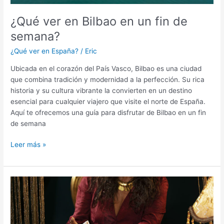
¿Qué ver en Bilbao en un fin de
semana?
¿Qué ver en España?
/
Eric
Ubicada en el corazón del País Vasco, Bilbao es una ciudad
que combina tradición y modernidad a la perfección. Su rica
historia y su cultura vibrante la convierten en un destino
esencial para cualquier viajero que visite el norte de España.
Aquí te ofrecemos una guía para disfrutar de Bilbao en un fin
de semana
¿Qué
Leer más »
ver
en
Bilbao
en
un
fin
de