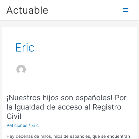
Ir
Actuable
Men
al
contenido
princ
Eric
¡Nuestros hijos son españoles! Por
la Igualdad de acceso al Registro
Civil
Peticiones
/
Eric
Hay decenas de niños, hijos de españoles, que se encuentran