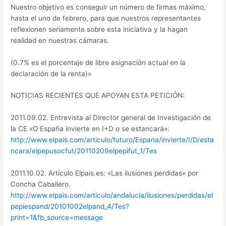
Nuestro objetivo es conseguir un número de firmas máximo,
hasta el uno de febrero, para que nuestros representantes
reflexionen seriamente sobre esta iniciativa y la hagan
realidad en nuestras cámaras.
(0.7% es el porcentaje de libre asignación actual en la
declaración de la renta)»
NOTICIAS RECIENTES QUE APOYAN ESTA PETICIÓN:
2011.09.02. Entrevista al Director general de Investigación de
la CE «O España invierte en I+D o se estancará»:
http://www.elpais.com/articulo/futuro/Espana/invierte/I/D/esta
ncara/elpepusocfut/20110209elpepifut_1/Tes
2011.10.02. Artículo Elpais.es: «Las ilusiones perdidas» por
Concha Caballero.
http://www.elpais.com/articulo/andalucia/ilusiones/perdidas/el
pepiespand/20101002elpand_4/Tes?
print=1&fb_source=message