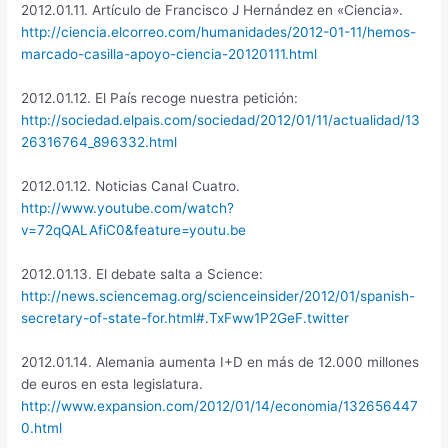
2012.01.11. Artículo de Francisco J Hernández en «Ciencia».
http://ciencia.elcorreo.com/humanidades/2012-01-11/hemos-
marcado-casilla-apoyo-ciencia-20120111.html
2012.01.12. El País recoge nuestra petición:
http://sociedad.elpais.com/sociedad/2012/01/11/actualidad/13
26316764_896332.html
2012.01.12. Noticias Canal Cuatro.
http://www.youtube.com/watch?
v=72qQALAfiC0&feature=youtu.be
2012.01.13. El debate salta a Science:
http://news.sciencemag.org/scienceinsider/2012/01/spanish-
secretary-of-state-for.html#.TxFww1P2GeF.twitter
2012.01.14. Alemania aumenta I+D en más de 12.000 millones
de euros en esta legislatura.
http://www.expansion.com/2012/01/14/economia/132656447
0.html