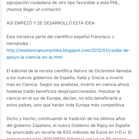
agrupación ciudadana de otro tipo favorable a esta PNL,
¡haznos llegar un contacto!
ASÍ EMPEZÓ Y SE DESARROLLÓ ESTA IDEA:
Esta iniciativa parte del científico español Francisco J.
Hernández :
http://resistencianumantina.blogspot.com/2012/01/casilla-de-
apoyo-la-ciencia-en-la.html
El editorial de la revista científica Nature de Diciembre llamaba
a los nuevos gobiernos de España, Italia y Grecia a invertir
más en Ciencia. Según los analistas, invertir en ciencia ahora
hubiese traído beneficios desproporcionados. Impulsar la
ciencia en el sur de Europa, decían, no sólo beneficiaría a
estos países, sino que harían toda Europa más competitiva.
Dicho y hecho; continuando la tradición de los últimos años
del gobierno Zapatero, el nuevo Gobierno de Rajoy en España
ha anunciado un recorte de 600 millones de Euros en I+D+i. El
presupuesto para 2011 (8600 millones) era ya un 8% menor