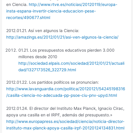
en Ciencia.
http://www.rtve.es/noticias/20120119/europa-
insta-espana-invertir-ciencia-educacion-pese-
recortes/490677.shtml
2012.01.21. Así ven algunos la Ciencia:
http://amazings.es/2012/01/21/asi-ven-algunos-la-ciencia/
01.21. Los presupuestos educativos pierden 3.000
millones desde 2010
http://sociedad.elpais.com/sociedad/2012/01/21/actuali
dad/1327173526_322729.html
2012.01.22. Los partidos políticos se pronuncian:
http://www.lavanguardia.com/politica/20120121/54245198316
/casilla-ciencia-no-adecuada-pp-psoe-ciu-pnv-upyd.html
2012.01.24. El director del Instituto Max Planck, Ignacio Cirac,
apoya una casilla en el IRPF, además del presupuesto.»
http://www.europapress.es/sociedad/ciencia/noticia-director-
instituto-max-planck-apoya-casilla-irpf-20120124134831.html