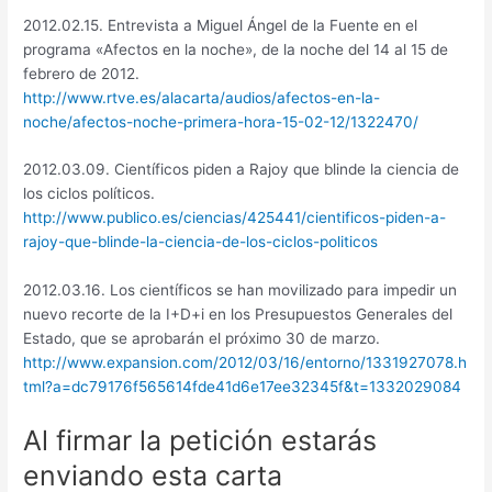
2012.02.15. Entrevista a Miguel Ángel de la Fuente en el
programa «Afectos en la noche», de la noche del 14 al 15 de
febrero de 2012.
http://www.rtve.es/alacarta/audios/afectos-en-la-
noche/afectos-noche-primera-hora-15-02-12/1322470/
2012.03.09. Científicos piden a Rajoy que blinde la ciencia de
los ciclos políticos.
http://www.publico.es/ciencias/425441/cientificos-piden-a-
rajoy-que-blinde-la-ciencia-de-los-ciclos-politicos
2012.03.16. Los científicos se han movilizado para impedir un
nuevo recorte de la I+D+i en los Presupuestos Generales del
Estado, que se aprobarán el próximo 30 de marzo.
http://www.expansion.com/2012/03/16/entorno/1331927078.h
tml?a=dc79176f565614fde41d6e17ee32345f&t=1332029084
Al firmar la petición estarás
enviando esta carta