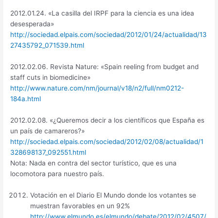
2012.01.24. «La casilla del IRPF para la ciencia es una idea
desesperada»
http://sociedad.elpais.com/sociedad/2012/01/24/actualidad/13
27435792_071539.html
2012.02.06. Revista Nature: «Spain reeling from budget and
staff cuts in biomedicine»
http://www.nature.com/nm/journal/v18/n2/full/nm0212-
184a.html
2012.02.08. «¿Queremos decir a los científicos que España es
un país de camareros?»
http://sociedad.elpais.com/sociedad/2012/02/08/actualidad/1
328698137_092551.html
Nota: Nada en contra del sector turístico, que es una
locomotora para nuestro país.
Votación en el Diario El Mundo donde los votantes se
muestran favorables en un 92%
http://www.elmundo.es/elmundo/debate/2012/02/4507/