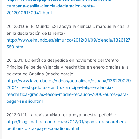
campana-casilla-ciencia-declaracion-renta-
20120109170942.html
2012.01.09. El Mundo: «Si apoya la ciencia… marque la casilla
en la declaración de la renta»
http://www.elmundo.es/elmundo/2012/01/09/ciencia/1326127
559.html
2012.01.11.Científica despedida en noviembre del Centro
Príncipe Felipe de Valencia y readmitida en enero gracias a la
colecta de Cristina (madre coraje).
http://www.laverdad.es/videos/actualidad/espana/138229079
2001-investigadoras-centro-principe-felipe-valencia-
readmitida-gracias-teson-madre-recaudo-7000-euros-para-
pagar-salario.html
2012.01.11. La revista «Nature» apoya nuestra petición:
http://blogs.nature.com/news/2012/01/spanish-researchers-
petition-for-taxpayer-donations.html