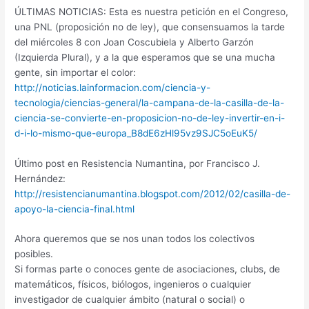
ÚLTIMAS NOTICIAS: Esta es nuestra petición en el Congreso,
una PNL (proposición no de ley), que consensuamos la tarde
del miércoles 8 con Joan Coscubiela y Alberto Garzón
(Izquierda Plural), y a la que esperamos que se una mucha
gente, sin importar el color:
http://noticias.lainformacion.com/ciencia-y-
tecnologia/ciencias-general/la-campana-de-la-casilla-de-la-
ciencia-se-convierte-en-proposicion-no-de-ley-invertir-en-i-
d-i-lo-mismo-que-europa_B8dE6zHl95vz9SJC5oEuK5/
Último post en Resistencia Numantina, por Francisco J.
Hernández:
http://resistencianumantina.blogspot.com/2012/02/casilla-de-
apoyo-la-ciencia-final.html
Ahora queremos que se nos unan todos los colectivos
posibles.
Si formas parte o conoces gente de asociaciones, clubs, de
matemáticos, físicos, biólogos, ingenieros o cualquier
investigador de cualquier ámbito (natural o social) o