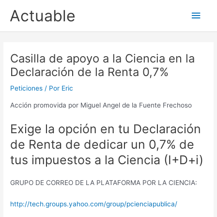
Ir
Actuable
Men
al
contenido
princ
Casilla de apoyo a la Ciencia en la
Declaración de la Renta 0,7%
Peticiones
/ Por
Eric
Acción promovida por Miguel Angel de la Fuente Frechoso
Exige la opción en tu Declaración
de Renta de dedicar un 0,7% de
tus impuestos a la Ciencia (I+D+i)
GRUPO DE CORREO DE LA PLATAFORMA POR LA CIENCIA:
http://tech.groups.yahoo.com/group/pcienciapublica/