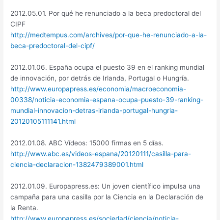
2012.05.01. Por qué he renunciado a la beca predoctoral del
CIPF
http://medtempus.com/archives/por-que-he-renunciado-a-la-
beca-predoctoral-del-cipf/
2012.01.06. España ocupa el puesto 39 en el ranking mundial
de innovación, por detrás de Irlanda, Portugal o Hungría.
http://www.europapress.es/economia/macroeconomia-
00338/noticia-economia-espana-ocupa-puesto-39-ranking-
mundial-innovacion-detras-irlanda-portugal-hungria-
20120105111141.html
2012.01.08. ABC Vídeos: 15000 firmas en 5 días.
http://www.abc.es/videos-espana/20120111/casilla-para-
ciencia-declaracion-1382479389001.html
2012.01.09. Europapress.es: Un joven científico impulsa una
campaña para una casilla por la Ciencia en la Declaración de
la Renta.
http://www.europapress.es/sociedad/ciencia/noticia-