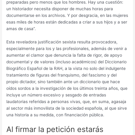
preparadas pero menos que los hombres. Hay una cuestión:
un historiador necesita disponer de muchas horas para
documentarse en los archivos. Y por desgracia, en las mujeres
esas miles de horas están dedicadas a criar a sus hijos y a ser
amas de casa”.
Esta reveladora justificación sexista resulta provocadora,
especialmente para los y las profesionales, además de venir a
aumentar el clamor que denuncia la falta de rigor, de apoyo
documental y de valores (incluso académicos) del Diccionario
Biográfico Español de la RAH, a la vista no solo del indulgente
tratamiento de figuras del franquismo, del fascismo y del
propio dictador, sino también ante un diccionario que hace
oídos sordos a la investigación de los últimos treinta años, que
incluye un número excesivo y sesgado de entradas
laudatorias referidas a personas vivas, que, en suma, agasaja
al sector más inmovilista de la sociedad española, al que sirve
una historia a su medida, con financiación pública.
Al firmar la petición estarás