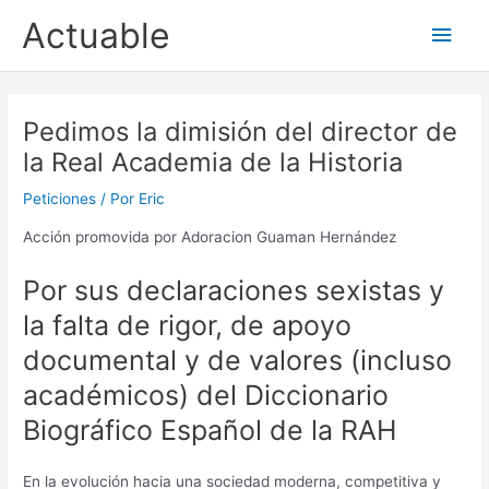
Ir
Actuable
Men
al
contenido
princ
Pedimos la dimisión del director de
la Real Academia de la Historia
Peticiones
/ Por
Eric
Acción promovida por Adoracion Guaman Hernández
Por sus declaraciones sexistas y
la falta de rigor, de apoyo
documental y de valores (incluso
académicos) del Diccionario
Biográfico Español de la RAH
En la evolución hacia una sociedad moderna, competitiva y