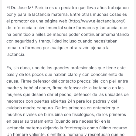
El Dr. Jose Mª Paricio es un pediatra que lleva años trabajando
por y para la lactancia materna. Entre otras muchas cosas es
el promotor de una página web (http://www.e-lactancia.org/)
de referencia a nivel mundial sobre fármacos y lactancia, que
ha permitido a miles de madres poder continuar amamantando
con seguridad y tranquilidad incluso cuando necesitaban
tomar un fármaco por cualquier otra razón ajena a la
lactancia.
Es, sin duda, uno de los grandes profesionales que tiene este
país y de los pocos que hablan claro y con conocimiento de
causa. Firme defensor del contacto precoz ‘piel con piel’ entre
madre y bebé al nacer, firme defensor de la lactancia en las
mujeres que deseen dar el pecho, defensor de las unidades de
neonatos con puertas abiertas 24h para los padres y del
cuidado madre canguro. De los primeros en entender que
muchos niveles de bilirrubina son fisiológicos, de los primeros
en basar su tratamiento (cuando era necesario) en la
lactancia materna dejando la fototerapia como último recurso.
Un hombre valiente, científico, humano y respetuoso que no