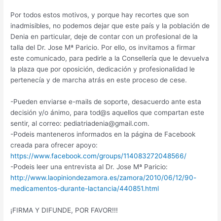
Por todos estos motivos, y porque hay recortes que son
inadmisibles, no podemos dejar que este país y la población de
Denia en particular, deje de contar con un profesional de la
talla del Dr. Jose Mª Paricio. Por ello, os invitamos a firmar
este comunicado, para pedirle a la Consellería que le devuelva
la plaza que por oposición, dedicación y profesionalidad le
pertenecía y de marcha atrás en este proceso de cese.
-Pueden enviarse e-mails de soporte, desacuerdo ante esta
decisión y/o ánimo, para tod@s aquellos que compartan este
sentir, al correo:
pediatriadenia@gmail.com
.
-Podeis manteneros informados en la página de Facebook
creada para ofrecer apoyo:
https://www.facebook.com/groups/114083272048566/
-Podeis leer una entrevista al Dr. Jose Mª Paricio:
http://www.laopiniondezamora.es/zamora/2010/06/12/90-
medicamentos-durante-lactancia/440851.html
¡FIRMA Y DIFUNDE, POR FAVOR!!!