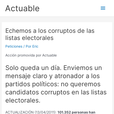
Ir
Actuable
Men
al
contenido
princ
Echemos a los corruptos de las
listas electorales
Peticiones
/ Por
Eric
Acción promovida por Actuable
Solo queda un día. Enviemos un
mensaje claro y atronador a los
partidos políticos: no queremos
candidatos corruptos en las listas
electorales.
ACTUALIZACIÓN (13/04/2011):
101.352 personas han