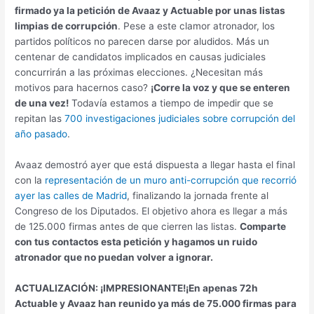
firmado ya la petición de Avaaz y Actuable por unas listas
limpias de corrupción
. Pese a este clamor atronador, los
partidos políticos no parecen darse por aludidos. Más un
centenar de candidatos implicados en causas judiciales
concurrirán a las próximas elecciones. ¿Necesitan más
motivos para hacernos caso?
¡Corre la voz y que se enteren
de una vez!
Todavía estamos a tiempo de impedir que se
repitan las
700 investigaciones judiciales sobre corrupción del
año pasado
.
Avaaz demostró ayer que está dispuesta a llegar hasta el final
con la
representación de un muro anti-corrupción que recorrió
ayer las calles de Madrid
, finalizando la jornada frente al
Congreso de los Diputados. El objetivo ahora es llegar a más
de 125.000 firmas antes de que cierren las listas.
Comparte
con tus contactos esta petición y hagamos un ruido
atronador que no puedan volver a ignorar.
ACTUALIZACIÓN: ¡IMPRESIONANTE!¡En apenas 72h
Actuable y Avaaz han reunido ya más de 75.000 firmas para