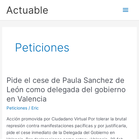
Ir
Actuable
Men
al
contenido
princ
Peticiones
Pide el cese de Paula Sanchez de
León como delegada del gobierno
en Valencia
Peticiones
/
Eric
Acción promovida por Ciudadano Virtual Por tolerar la brutal
represión contra manifestaciones pacíficas y por justificarla,
pide el cese inmediato de la Delegada del Gobierno en